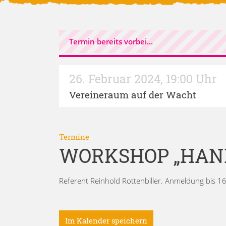
Termin bereits vorbei...
26. Februar 2024
,
19:00 Uhr
Vereineraum auf der Wacht
Termine
WORKSHOP „HAN
Referent Reinhold Rottenbiller. Anmeldung bis 1
Im Kalender speichern