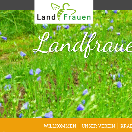
Landfraue
WILLKOMMEN
UNSER VEREIN
KRA