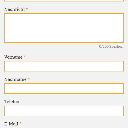
Bitte lasse dieses Feld leer.
Nachricht
*
Bitte lasse dieses Feld leer.
0
/500 Zeichen
Vorname
*
Nachname
*
Telefon
Bitte lasse dieses Feld leer.
E-Mail
*