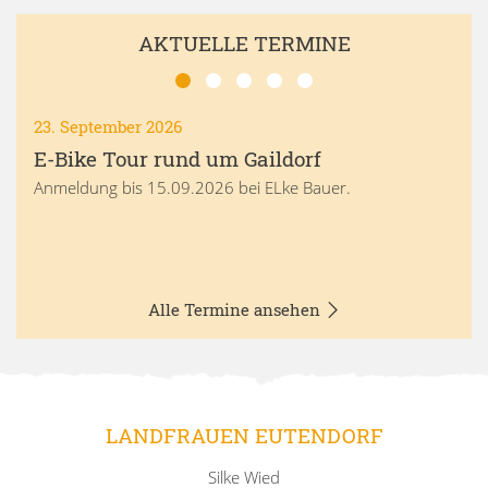
AKTUELLE TERMINE
23. September 2026
E-Bike Tour rund um Gaildorf
Anmeldung bis 15.09.2026 bei ELke Bauer.
Alle Termine ansehen
LANDFRAUEN EUTENDORF
Silke Wied