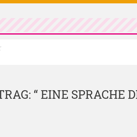
r
AG: “ EINE SPRACHE D