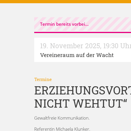
Termin bereits vorbei...
19. November 2025
,
19:30 Uh
Vereineraum auf der Wacht
Termine
ERZIEHUNGSVORTR
NICHT WEHTUT“
Gewaltfreie Kommunikation.
Referentin Michaela Klunker.