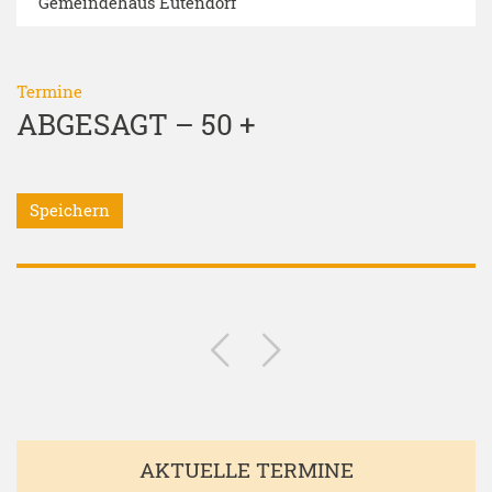
Gemeindehaus Eutendorf
Termine
ABGESAGT – 50 +
Speichern
AKTUELLE TERMINE