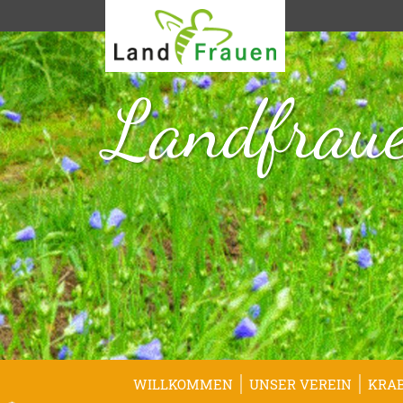
Landfraue
WILLKOMMEN
UNSER VEREIN
KRA