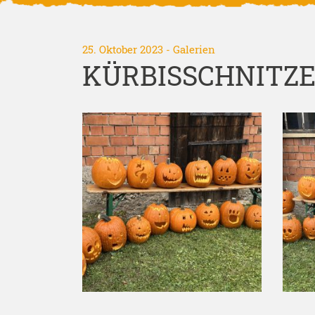
25. Oktober 2023
-
Galerien
KÜRBISSCHNITZEN