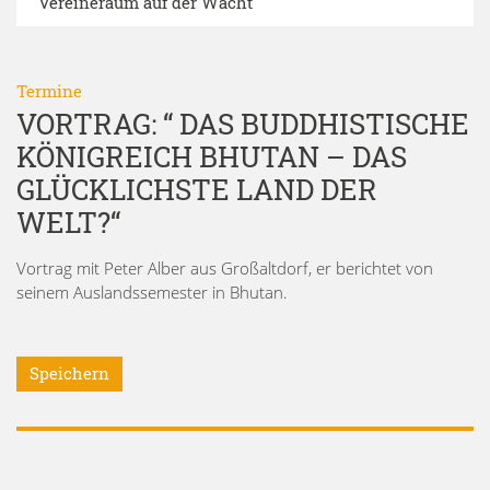
Vereineraum auf der Wacht
Termine
VORTRAG: “ DAS BUDDHISTISCHE
KÖNIGREICH BHUTAN – DAS
GLÜCKLICHSTE LAND DER
WELT?“
Vortrag mit Peter Alber aus Großaltdorf, er berichtet von
seinem Auslandssemester in Bhutan.
Speichern