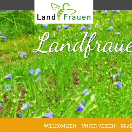
Landfraue
WILLKOMMEN
UNSER VEREIN
KRA