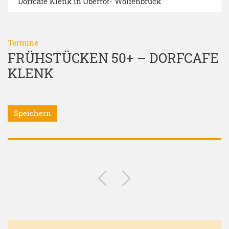
Dorfcafe Klenk in Oberrot- Wolfenbrück
Termine
FRÜHSTÜCKEN 50+ – DORFCAFE
KLENK
Speichern